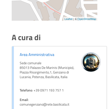
Leaflet
| ©
OpenStreetMap
A cura di
Area Amministrativa
Sede comunale
85013 Palazzo De Marinis (Municipio),
Piazza Risorgimento,1, Genzano di
Lucania, Potenza, Basilicata, Italia
Telefono
: +39 0971 193 757 1
Email
:
comunegenzano@rete.basilicata.it