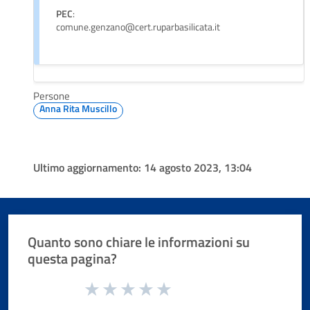
PEC
:
comune.genzano@cert.ruparbasilicata.it
Persone
Anna Rita Muscillo
Ultimo aggiornamento:
14 agosto 2023, 13:04
Quanto sono chiare le informazioni su
questa pagina?
Valuta da 1 a 5 stelle la pagina
Valuta 1 stelle su 5
Valuta 2 stelle su 5
Valuta 3 stelle su 5
Valuta 4 stelle su 5
Valuta 5 stelle su 5