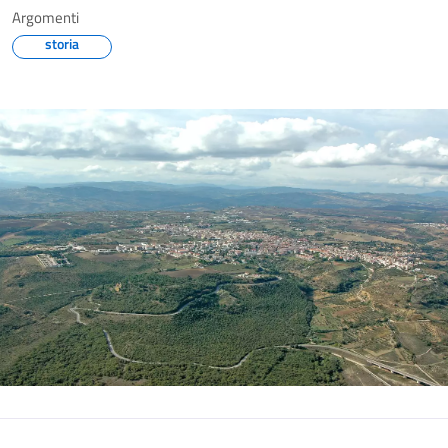
Argomenti
storia