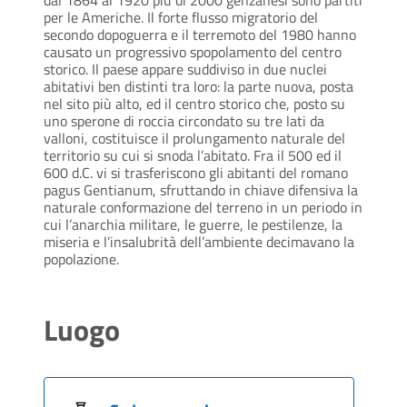
per le Americhe. Il forte flusso migratorio del
secondo dopoguerra e il terremoto del 1980 hanno
causato un progressivo spopolamento del centro
storico. Il paese appare suddiviso in due nuclei
abitativi ben distinti tra loro: la parte nuova, posta
nel sito più alto, ed il centro storico che, posto su
uno sperone di roccia circondato su tre lati da
valloni, costituisce il prolungamento naturale del
territorio su cui si snoda l’abitato. Fra il 500 ed il
600 d.C. vi si trasferiscono gli abitanti del romano
pagus Gentianum, sfruttando in chiave difensiva la
naturale conformazione del terreno in un periodo in
cui l’anarchia militare, le guerre, le pestilenze, la
miseria e l’insalubrità dell’ambiente decimavano la
popolazione.
Luogo