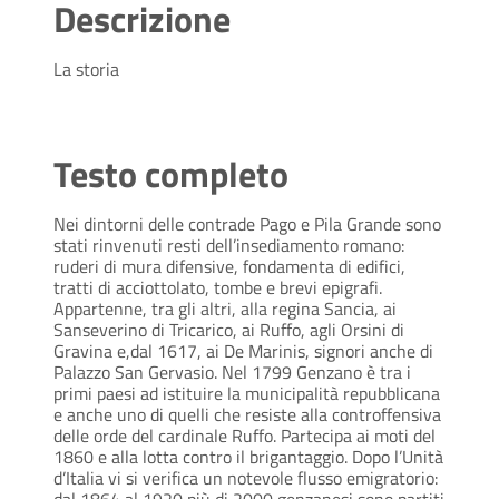
Descrizione
La storia
Testo completo
Nei dintorni delle contrade Pago e Pila Grande sono
stati rinvenuti resti dell’insediamento romano:
ruderi di mura difensive, fondamenta di edifici,
tratti di acciottolato, tombe e brevi epigrafi.
Appartenne, tra gli altri, alla regina Sancia, ai
Sanseverino di Tricarico, ai Ruffo, agli Orsini di
Gravina e,dal 1617, ai De Marinis, signori anche di
Palazzo San Gervasio. Nel 1799 Genzano è tra i
primi paesi ad istituire la municipalità repubblicana
e anche uno di quelli che resiste alla controffensiva
delle orde del cardinale Ruffo. Partecipa ai moti del
1860 e alla lotta contro il brigantaggio. Dopo l’Unità
d’Italia vi si verifica un notevole flusso emigratorio:
dal 1864 al 1920 più di 2000 genzanesi sono partiti