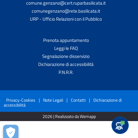
comune.genzano@cert.ruparbasilicata.it
comunegenzano@rete.basilicata.it
URP - Ufficio Relazioni con il Pubblico
Prenota appuntamento
Leggi le FAQ
Segnalazione disservizio
Dichiarazione di accessibilità
P.N.R.R.
Privacy-Cookies
|
Note Legali
|
Contatti
|
Dichiarazione di
accessibilità
2026 | Realizzato da Wemapp