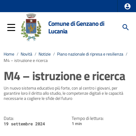
Comune di Genzano di
Lucania
Home
/
Novità
/
Notizie
/
Piano nazionale di ripresa e resilienza
/
M4 – istruzione e ricerca
M4 – istruzione e ricerca
Dettagli della notizia
Un nuovo sistema educativo più forte, con al centro i giovani, per
garantire loro il diritto allo studio, le competenze digitali e le capacità
necessarie a cogliere le sfide del futuro
Data:
Tempo di lettura:
1 min
19 settembre 2024