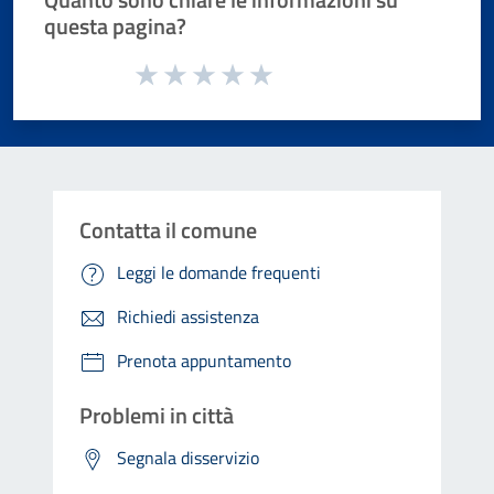
questa pagina?
Valuta da 1 a 5 stelle la pagina
Valuta 1 stelle su 5
Valuta 2 stelle su 5
Valuta 3 stelle su 5
Valuta 4 stelle su 5
Valuta 5 stelle su 5
Contatta il comune
Leggi le domande frequenti
Richiedi assistenza
Prenota appuntamento
Problemi in città
Segnala disservizio