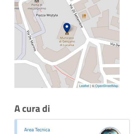
Leaflet
| ©
OpenStreetMap
A cura di
Area Tecnica