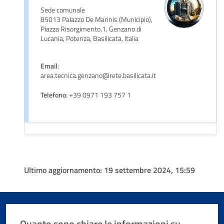
Sede comunale
85013 Palazzo De Marinis (Municipio),
Piazza Risorgimento,1, Genzano di
Lucania, Potenza, Basilicata, Italia
Email
:
area.tecnica.genzano@rete.basilicata.it
Telefono
: +39 0971 193 757 1
Ultimo aggiornamento:
19 settembre 2024, 15:59
Quanto sono chiare le informazioni su