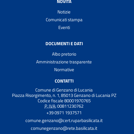
NOVITÀ
Notizie
Comunicati stampa
Eventi
DOCUMENTI E DATI
Albo pretorio
Amministrazione trasparente
Normative
CONTATTI
Comune di Genzano di Lucania
Piazza Risorgimento, n. 1, 85013 Genzano di Lucania PZ
Codice fiscale 80001970765
P. IVA:
00811230762
+39 0971 1937571
comune.genzano@cert.ruparbasilicata.it
comunegenzano@rete.basilicata.it