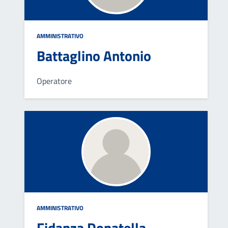
AMMINISTRATIVO
Battaglino Antonio
Operatore
AMMINISTRATIVO
Fidanza Donatella