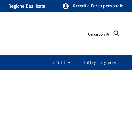
Accedi all'area personale
Regione Basilicata
Cerca con IA
La Città
Tutti gli argomenti...