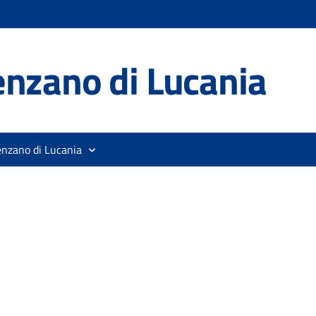
nzano di Lucania
enzano di Lucania