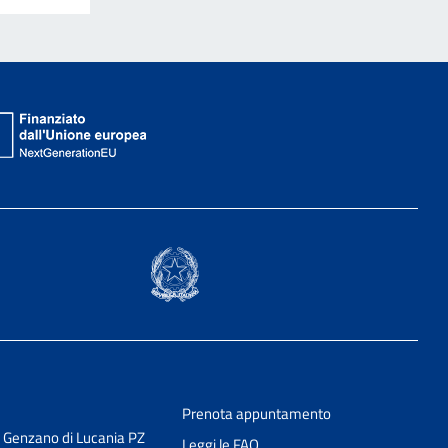
Prenota appuntamento
3 Genzano di Lucania PZ
Leggi le FAQ