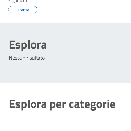
Argomenti
Istanza
Esplora
Nessun risultato
Esplora per categorie