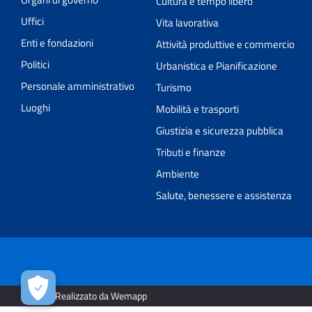
Cultura e tempo libero
Uffici
Vita lavorativa
Enti e fondazioni
Attività produttive e commercio
Politici
Urbanistica e Pianificazione
Personale amministrativo
Turismo
Luoghi
Mobilità e trasporti
Giustizia e sicurezza pubblica
Tributi e finanze
Ambiente
Salute, benessere e assistenza
2026 | Realizzato da Wemapp