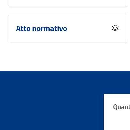
Atto normativo
Quant
Valuta da 