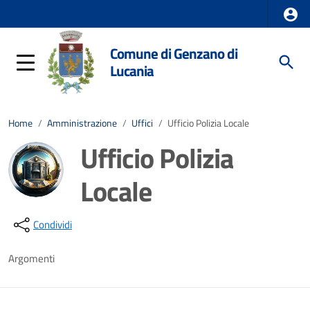
Comune di Genzano di
Lucania
Home
/
Amministrazione
/
Uffici
/
Ufficio Polizia Locale
Ufficio Polizia
Locale
Dettagli della notizia
Condividi
Argomenti