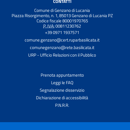
CONTATTI
Comune di Genzano di Lucania
Piazza Risorgimento, n. 1, 85013 Genzano di Lucania PZ
Codice fiscale 80001970765
P. IVA:
00811230762
+39 0971 1937571
comune.genzano@cert.ruparbasilicata.it
comunegenzano@rete.basilicata.it
URP - Ufficio Relazioni con il Pubblico
Prenota appuntamento
Leggi le FAQ
Segnalazione disservizio
Dichiarazione di accessibilità
P.N.R.R.