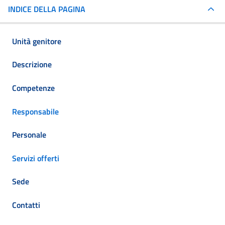
INDICE DELLA PAGINA
Unità genitore
Descrizione
Competenze
Responsabile
Personale
Servizi offerti
Sede
Contatti