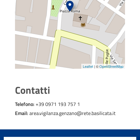
Leaflet
| ©
OpenStreetMap
Contatti
Telefono:
+39 0971 193 757 1
Email:
area.vigilanza.genzano@rete.basilicata.it