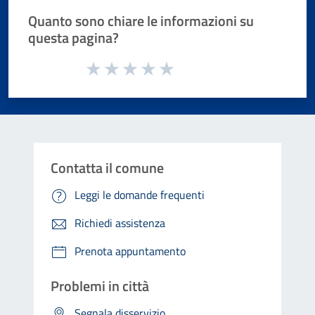
Quanto sono chiare le informazioni su
questa pagina?
Valuta da 1 a 5 stelle la pagina
Valuta 1 stelle su 5
Valuta 2 stelle su 5
Valuta 3 stelle su 5
Valuta 4 stelle su 5
Valuta 5 stelle su 5
Contatta il comune
Leggi le domande frequenti
Richiedi assistenza
Prenota appuntamento
Problemi in città
Segnala disservizio