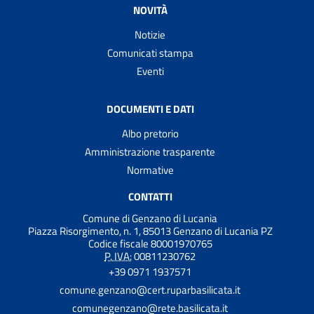
NOVITÀ
Notizie
Comunicati stampa
Eventi
DOCUMENTI E DATI
Albo pretorio
Amministrazione trasparente
Normative
CONTATTI
Comune di Genzano di Lucania
Piazza Risorgimento, n. 1, 85013 Genzano di Lucania PZ
Codice fiscale 80001970765
P. IVA:
00811230762
+39 0971 1937571
comune.genzano@cert.ruparbasilicata.it
comunegenzano@rete.basilicata.it