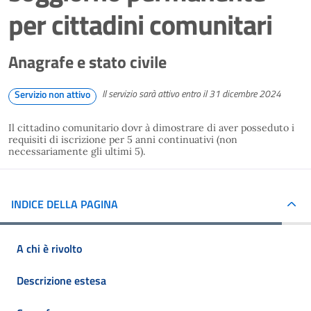
per cittadini comunitari
Anagrafe e stato civile
Il servizio sarà attivo entro il 31 dicembre 2024
Servizio non attivo
Il cittadino comunitario dovr à dimostrare di aver posseduto i
requisiti di iscrizione per 5 anni continuativi (non
necessariamente gli ultimi 5).
INDICE DELLA PAGINA
A chi è rivolto
Descrizione estesa