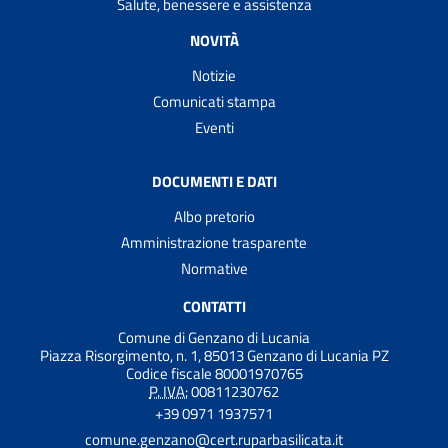
Salute, benessere e assistenza
NOVITÀ
Notizie
Comunicati stampa
Eventi
DOCUMENTI E DATI
Albo pretorio
Amministrazione trasparente
Normative
CONTATTI
Comune di Genzano di Lucania
Piazza Risorgimento, n. 1, 85013 Genzano di Lucania PZ
Codice fiscale 80001970765
P. IVA:
00811230762
+39 0971 1937571
comune.genzano@cert.ruparbasilicata.it