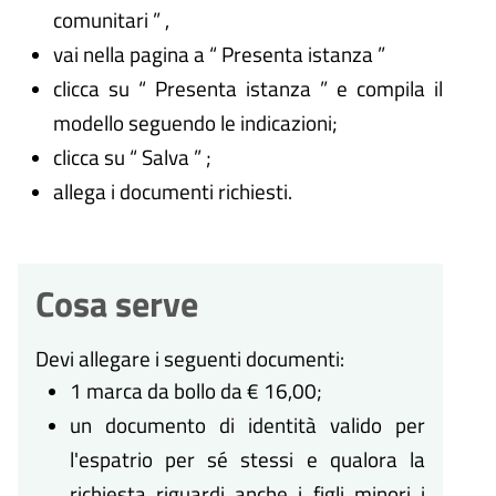
comunitari ” ,
vai nella pagina a “ Presenta istanza ”
clicca su “ Presenta istanza ” e compila il
modello seguendo le indicazioni;
clicca su “ Salva ” ;
allega i documenti richiesti.
Cosa serve
Devi allegare i seguenti documenti:
1 marca da bollo da € 16,00;
un documento di identità valido per
l'espatrio per sé stessi e qualora la
richiesta riguardi anche i figli minori i