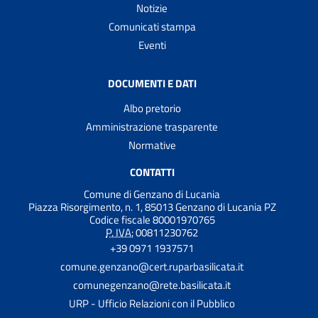
Notizie
Comunicati stampa
Eventi
DOCUMENTI E DATI
Albo pretorio
Amministrazione trasparente
Normative
CONTATTI
Comune di Genzano di Lucania
Piazza Risorgimento, n. 1, 85013 Genzano di Lucania PZ
Codice fiscale 80001970765
P. IVA:
00811230762
+39 0971 1937571
comune.genzano@cert.ruparbasilicata.it
comunegenzano@rete.basilicata.it
URP - Ufficio Relazioni con il Pubblico